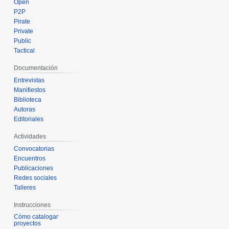
Open
P2P
Pirate
Private
Public
Tactical
Documentación
Entrevistas
Manifiestos
Biblioteca
Autoras
Editoriales
Actividades
Convocatorias
Encuentros
Publicaciones
Redes sociales
Talleres
Instrucciones
Cómo catalogar
proyectos