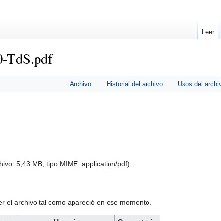
Leer
0-TdS.pdf
Archivo
Historial del archivo
Usos del archi
hivo: 5,43 MB; tipo MIME:
application/pdf
)
ver el archivo tal como apareció en ese momento.