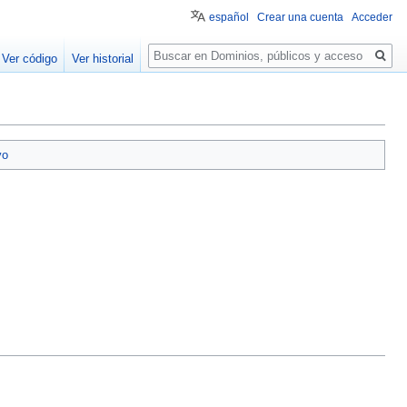
español
Crear una cuenta
Acceder
Buscar
Ver código
Ver historial
vo