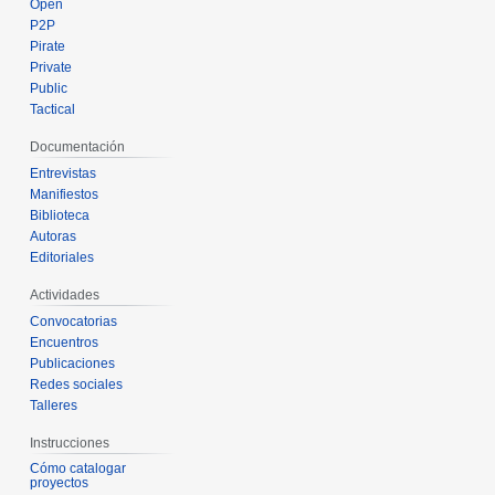
Open
P2P
Pirate
Private
Public
Tactical
Documentación
Entrevistas
Manifiestos
Biblioteca
Autoras
Editoriales
Actividades
Convocatorias
Encuentros
Publicaciones
Redes sociales
Talleres
Instrucciones
Cómo catalogar
proyectos