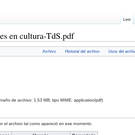
Leer
s en cultura-TdS.pdf
Archivo
Historial del archivo
Usos del archi
amaño de archivo: 1,53 MB; tipo MIME:
application/pdf
)
ver el archivo tal como apareció en ese momento.