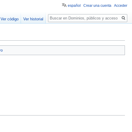
español
Crear una cuenta
Acceder
Buscar
Ver código
Ver historial
vo