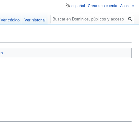
español
Crear una cuenta
Acceder
Buscar
Ver código
Ver historial
vo