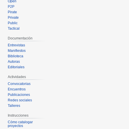
Open
P2P
Pirate
Private
Public
Tactical
Documentación
Entrevistas
Manifiestos
Biblioteca
Autoras
Editoriales
Actividades
Convocatorias
Encuentros
Publicaciones
Redes sociales
Talleres
Instrucciones
Cómo catalogar
proyectos