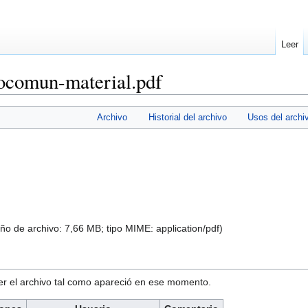
Leer
ocomun-material.pdf
Archivo
Historial del archivo
Usos del archi
ño de archivo: 7,66 MB; tipo MIME:
application/pdf
)
ver el archivo tal como apareció en ese momento.