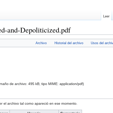
Leer
ed-and-Depoliticized.pdf
Archivo
Historial del archivo
Usos del archi
amaño de archivo: 495 kB; tipo MIME:
application/pdf
)
ver el archivo tal como apareció en ese momento.