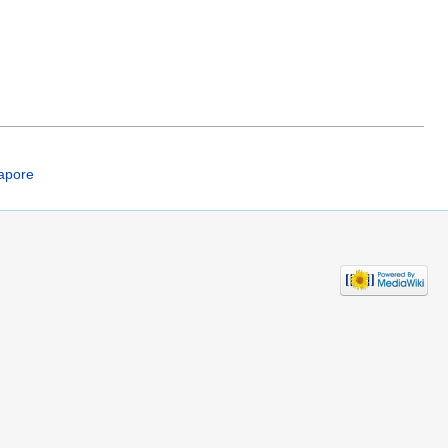
gapore