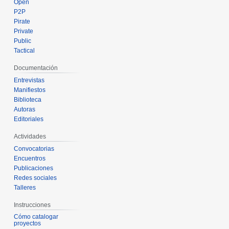
Open
P2P
Pirate
Private
Public
Tactical
Documentación
Entrevistas
Manifiestos
Biblioteca
Autoras
Editoriales
Actividades
Convocatorias
Encuentros
Publicaciones
Redes sociales
Talleres
Instrucciones
Cómo catalogar
proyectos