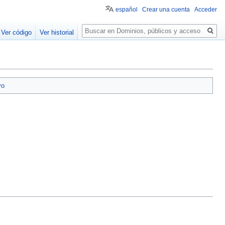
español
Crear una cuenta
Acceder
Buscar
Ver código
Ver historial
vo