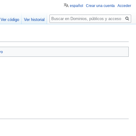
español
Crear una cuenta
Acceder
Buscar
Ver código
Ver historial
vo