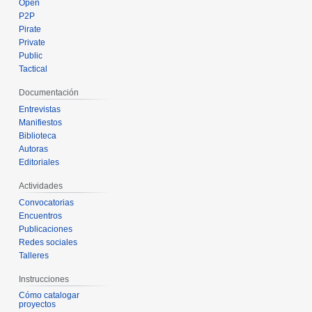
Open
P2P
Pirate
Private
Public
Tactical
Documentación
Entrevistas
Manifiestos
Biblioteca
Autoras
Editoriales
Actividades
Convocatorias
Encuentros
Publicaciones
Redes sociales
Talleres
Instrucciones
Cómo catalogar
proyectos