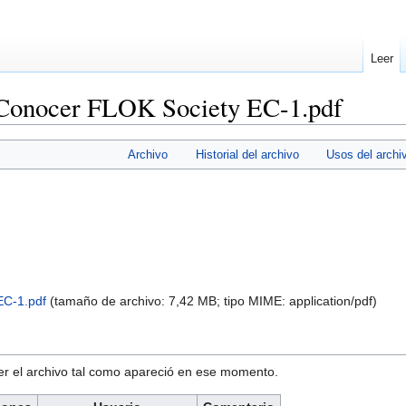
Leer
 Conocer FLOK Society EC-1.pdf
Archivo
Historial del archivo
Usos del archi
C-1.pdf
‎
(tamaño de archivo: 7,42 MB; tipo MIME:
application/pdf
)
ver el archivo tal como apareció en ese momento.