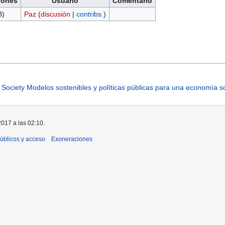
iones
Usuario
Comentario
B)
Paz
(
discusión
|
contribs.
)
ociety Modelos sostenibles y políticas públicas para una economía so
2017 a las 02:10.
úblicos y acceso
Exoneraciones