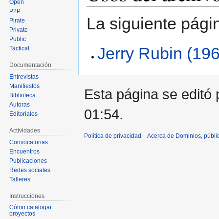
Open
P2P
La siguiente pági
Pirate
Private
Public
Jerry Rubin (196
Tactical
Documentación
Entrevistas
Manifiestos
Esta página se editó 
Biblioteca
Autoras
01:54.
Editoriales
Actividades
Política de privacidad
Acerca de Dominios, públi
Convocatorias
Encuentros
Publicaciones
Redes sociales
Talleres
Instrucciones
Cómo catalogar
proyectos