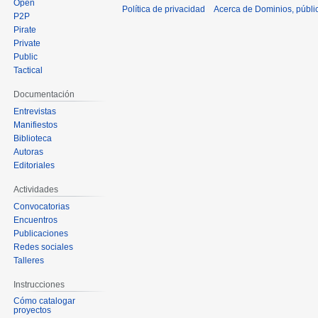
Open
Política de privacidad
Acerca de Dominios, públi
P2P
Pirate
Private
Public
Tactical
Documentación
Entrevistas
Manifiestos
Biblioteca
Autoras
Editoriales
Actividades
Convocatorias
Encuentros
Publicaciones
Redes sociales
Talleres
Instrucciones
Cómo catalogar
proyectos