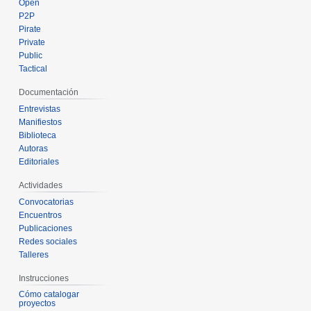
Open
P2P
Pirate
Private
Public
Tactical
Documentación
Entrevistas
Manifiestos
Biblioteca
Autoras
Editoriales
Actividades
Convocatorias
Encuentros
Publicaciones
Redes sociales
Talleres
Instrucciones
Cómo catalogar
proyectos