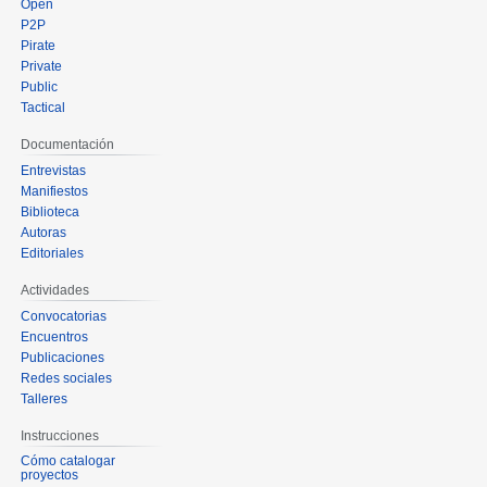
Open
P2P
Pirate
Private
Public
Tactical
Documentación
Entrevistas
Manifiestos
Biblioteca
Autoras
Editoriales
Actividades
Convocatorias
Encuentros
Publicaciones
Redes sociales
Talleres
Instrucciones
Cómo catalogar
proyectos