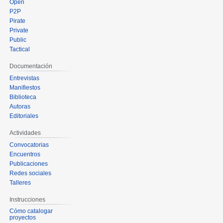
Open
P2P
Pirate
Private
Public
Tactical
Documentación
Entrevistas
Manifiestos
Biblioteca
Autoras
Editoriales
Actividades
Convocatorias
Encuentros
Publicaciones
Redes sociales
Talleres
Instrucciones
Cómo catalogar
proyectos