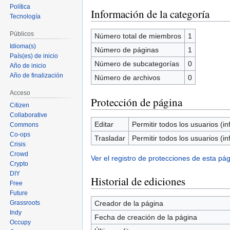
Política
Información de la categoría
Tecnología
Públicos
Número total de miembros
1
Idioma(s)
Número de páginas
1
País(es) de inicio
Número de subcategorías
0
Año de inicio
Año de finalización
Número de archivos
0
Acceso
Protección de página
Citizen
Collaborative
Editar
Permitir todos los usuarios (inf
Commons
Co-ops
Trasladar
Permitir todos los usuarios (inf
Crisis
Crowd
Ver el registro de protecciones de esta pág
Crypto
DIY
Historial de ediciones
Free
Future
Grassroots
Creador de la página
Indy
Fecha de creación de la página
Occupy