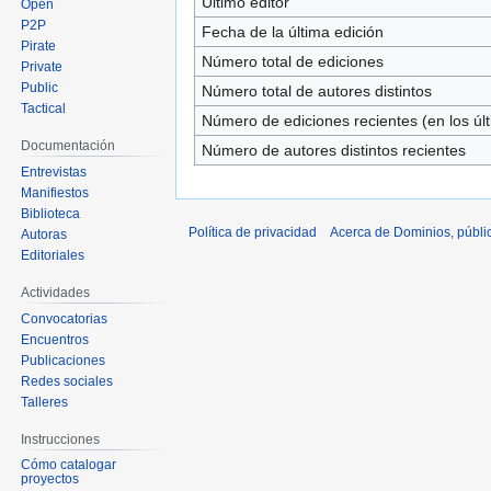
Último editor
Open
P2P
Fecha de la última edición
Pirate
Número total de ediciones
Private
Public
Número total de autores distintos
Tactical
Número de ediciones recientes (en los úl
Documentación
Número de autores distintos recientes
Entrevistas
Manifiestos
Biblioteca
Política de privacidad
Acerca de Dominios, públi
Autoras
Editoriales
Actividades
Convocatorias
Encuentros
Publicaciones
Redes sociales
Talleres
Instrucciones
Cómo catalogar
proyectos