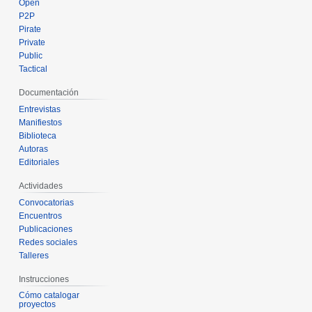
Open
P2P
Pirate
Private
Public
Tactical
Documentación
Entrevistas
Manifiestos
Biblioteca
Autoras
Editoriales
Actividades
Convocatorias
Encuentros
Publicaciones
Redes sociales
Talleres
Instrucciones
Cómo catalogar
proyectos