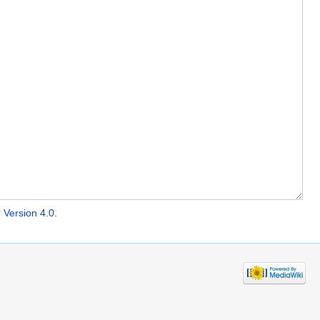
 Version 4.0
.