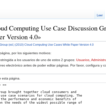
Leer
loud Computing Use Case Discussion G
er Version 4.0»
roup (ed.) (2010) Cloud Computing Use Cases White Paper Version 4.0
página, por los siguientes motivos:
estringida a los usuarios de uno de estos 2 grupos:
Usuarios
,
Administr
reo electrónico antes de poder editar páginas. Por favor, configura y c
e esta página.