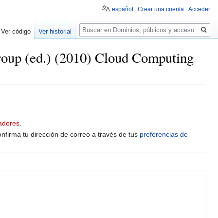
español
Crear una cuenta
Acceder
Buscar
Ver código
Ver historial
roup (ed.) (2010) Cloud Computing
adores
.
onfirma tu dirección de correo a través de tus
preferencias de