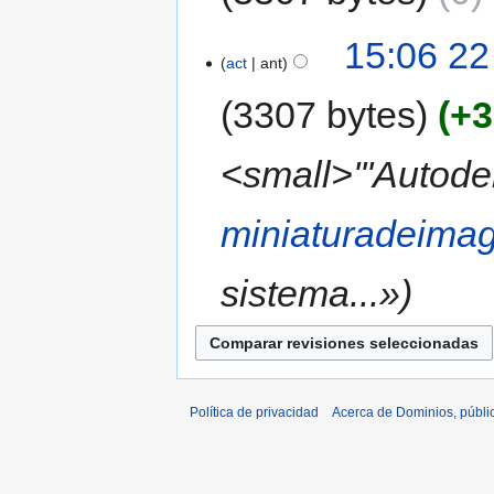
15:06 22
act
ant
3307 bytes
+3
<small>'''Autode
miniaturadeima
sistema...»
Política de privacidad
Acerca de Dominios, públi