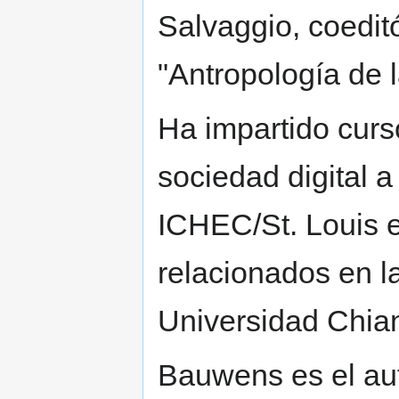
Salvaggio, coedit
"Antropología de l
Ha impartido curs
sociedad digital 
ICHEC/St. Louis e
relacionados en l
Universidad Chian
Bauwens es el au