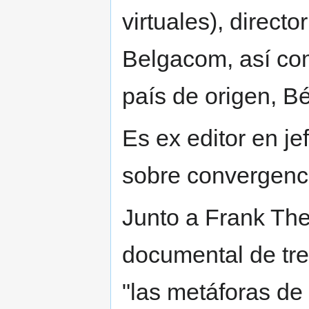
virtuales), direct
Belgacom, así com
país de origen, Bé
Es ex editor en je
sobre convergenci
Junto a Frank The
documental de tr
"las metáforas de 