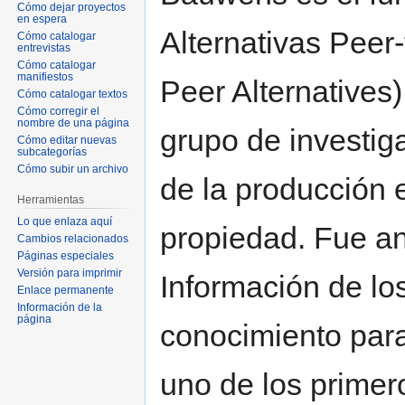
Cómo dejar proyectos
en espera
Alternativas Peer-
Cómo catalogar
entrevistas
Cómo catalogar
manifiestos
Peer Alternatives
Cómo catalogar textos
Cómo corregir el
nombre de una página
grupo de investiga
Cómo editar nuevas
subcategorías
Cómo subir un archivo
de la producción 
Herramientas
Lo que enlaza aquí
propiedad. Fue an
Cambios relacionados
Páginas especiales
Versión para imprimir
Información de lo
Enlace permanente
Información de la
página
conocimiento para
uno de los primer