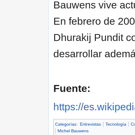
Bauwens vive act
En febrero de 200
Dhurakij Pundit c
desarrollar además
Fuente:
https://es.wikipe
Categorías
:
Entrevistas
Tecnología
Cu
Michel Bauwens