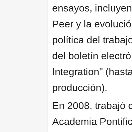
ensayos, incluyen
Peer y la evoluc
política del traba
del boletín electr
Integration" (has
producción).
En 2008, trabajó 
Academia Pontific