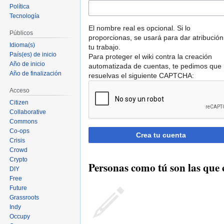
Política
Tecnología
El nombre real es opcional. Si lo
Públicos
proporcionas, se usará para dar atribución
Idioma(s)
tu trabajo.
País(es) de inicio
Para proteger el wiki contra la creación
Año de inicio
automatizada de cuentas, te pedimos que
Año de finalización
resuelvas el siguiente CAPTCHA:
Acceso
Citizen
Collaborative
Commons
Co-ops
Crea tu cuenta
Crisis
Crowd
Crypto
Personas como tú son las que 
DIY
Free
Future
Grassroots
Indy
Occupy