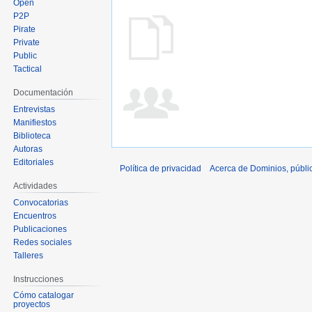
Open
P2P
Pirate
Private
Public
Tactical
Documentación
Entrevistas
Manifiestos
Biblioteca
Autoras
Editoriales
Política de privacidad
Acerca de Dominios, públi
Actividades
Convocatorias
Encuentros
Publicaciones
Redes sociales
Talleres
Instrucciones
Cómo catalogar
proyectos