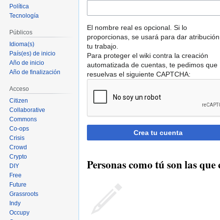
Política
Tecnología
El nombre real es opcional. Si lo
Públicos
proporcionas, se usará para dar atribución
Idioma(s)
tu trabajo.
País(es) de inicio
Para proteger el wiki contra la creación
Año de inicio
automatizada de cuentas, te pedimos que
Año de finalización
resuelvas el siguiente CAPTCHA:
Acceso
Citizen
Collaborative
Commons
Co-ops
Crea tu cuenta
Crisis
Crowd
Crypto
Personas como tú son las que 
DIY
Free
Future
Grassroots
Indy
Occupy