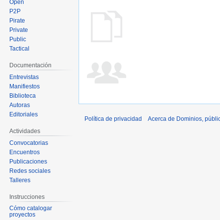
Open
P2P
Pirate
Private
Public
Tactical
Documentación
Entrevistas
Manifiestos
Biblioteca
Autoras
Editoriales
Política de privacidad
Acerca de Dominios, públi
Actividades
Convocatorias
Encuentros
Publicaciones
Redes sociales
Talleres
Instrucciones
Cómo catalogar
proyectos