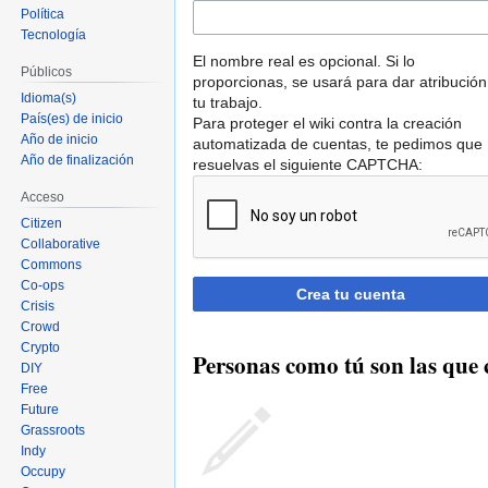
Política
Tecnología
El nombre real es opcional. Si lo
Públicos
proporcionas, se usará para dar atribución
Idioma(s)
tu trabajo.
País(es) de inicio
Para proteger el wiki contra la creación
Año de inicio
automatizada de cuentas, te pedimos que
Año de finalización
resuelvas el siguiente CAPTCHA:
Acceso
Citizen
Collaborative
Commons
Co-ops
Crea tu cuenta
Crisis
Crowd
Crypto
Personas como tú son las que 
DIY
Free
Future
Grassroots
Indy
Occupy