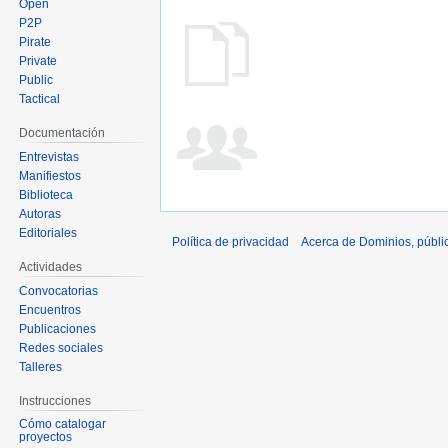
Open
P2P
Pirate
Private
Public
Tactical
Documentación
Entrevistas
Manifiestos
Biblioteca
Autoras
Editoriales
Política de privacidad
Acerca de Dominios, públi
Actividades
Convocatorias
Encuentros
Publicaciones
Redes sociales
Talleres
Instrucciones
Cómo catalogar
proyectos