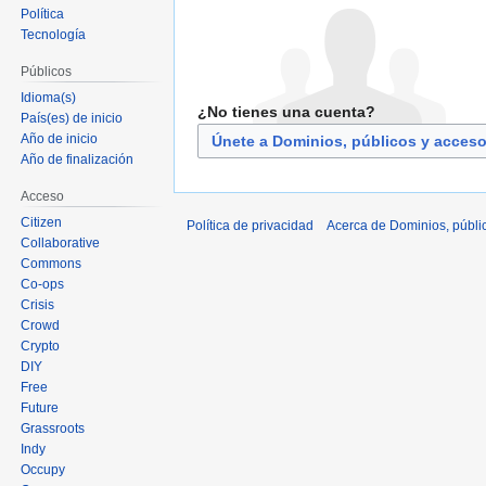
Política
Tecnología
Públicos
Idioma(s)
¿No tienes una cuenta?
País(es) de inicio
Año de inicio
Únete a Dominios, públicos y acces
Año de finalización
Acceso
Citizen
Política de privacidad
Acerca de Dominios, públi
Collaborative
Commons
Co-ops
Crisis
Crowd
Crypto
DIY
Free
Future
Grassroots
Indy
Occupy