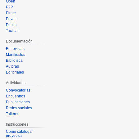
Open
P2P
Pirate
Private
Public
Tactical
Documentación
Entrevistas
Manifiestos
Biblioteca
Autoras
Editoriales
Actividades
Convocatorias
Encuentros
Publicaciones
Redes sociales
Talleres
Instrucciones
Cómo catalogar
proyectos