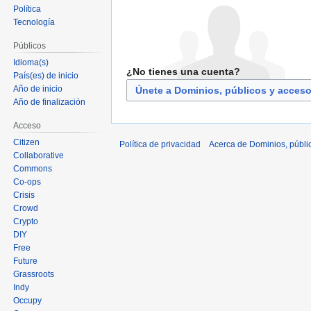
Política
Tecnología
Públicos
Idioma(s)
¿No tienes una cuenta?
País(es) de inicio
Año de inicio
Únete a Dominios, públicos y acces
Año de finalización
Acceso
Citizen
Política de privacidad
Acerca de Dominios, públi
Collaborative
Commons
Co-ops
Crisis
Crowd
Crypto
DIY
Free
Future
Grassroots
Indy
Occupy