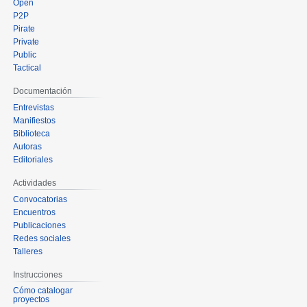
Open
P2P
Pirate
Private
Public
Tactical
Documentación
Entrevistas
Manifiestos
Biblioteca
Autoras
Editoriales
Actividades
Convocatorias
Encuentros
Publicaciones
Redes sociales
Talleres
Instrucciones
Cómo catalogar
proyectos