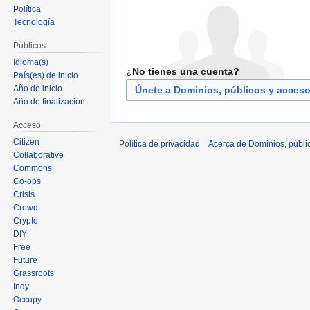
Política
Tecnología
Públicos
Idioma(s)
¿No tienes una cuenta?
País(es) de inicio
Año de inicio
Únete a Dominios, públicos y acces
Año de finalización
Acceso
Citizen
Política de privacidad
Acerca de Dominios, públi
Collaborative
Commons
Co-ops
Crisis
Crowd
Crypto
DIY
Free
Future
Grassroots
Indy
Occupy