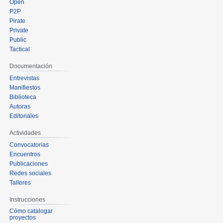
Open
P2P
Pirate
Private
Public
Tactical
Documentación
Entrevistas
Manifiestos
Biblioteca
Autoras
Editoriales
Actividades
Convocatorias
Encuentros
Publicaciones
Redes sociales
Talleres
Instrucciones
Cómo catalogar
proyectos