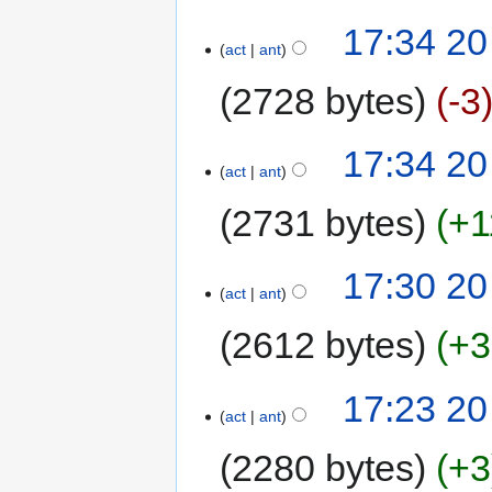
17:34 20
act
ant
2728 bytes
-3
17:34 20
act
ant
2731 bytes
+1
17:30 20
act
ant
2612 bytes
+3
17:23 20
act
ant
2280 bytes
+3