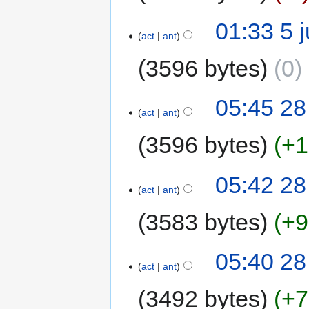
01:33 5 
act
ant
3596 bytes
0
‎
05:45 28
act
ant
3596 bytes
+1
05:42 28
act
ant
3583 bytes
+9
05:40 28
act
ant
3492 bytes
+7