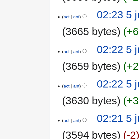
02:23 5 
act
ant
3665 bytes
+6
02:22 5 
act
ant
3659 bytes
+2
02:22 5 
act
ant
3630 bytes
+3
02:21 5 
act
ant
3594 bytes
-2