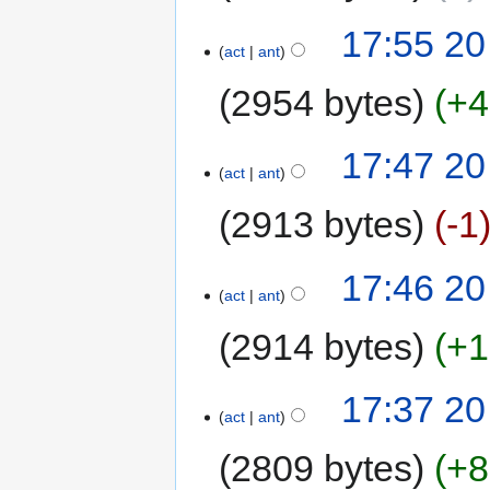
17:55 20
act
ant
2954 bytes
+4
17:47 20
act
ant
2913 bytes
-1
17:46 20
act
ant
2914 bytes
+1
17:37 20
act
ant
2809 bytes
+8