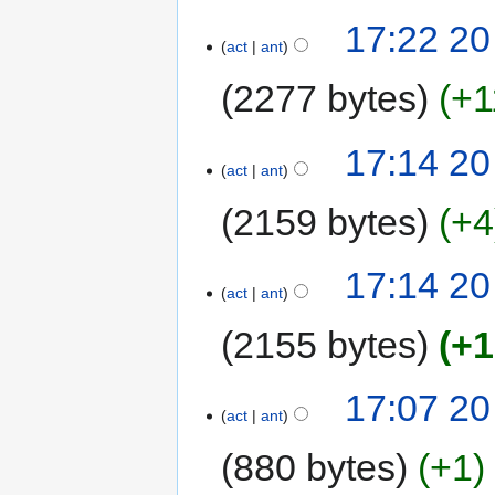
17:22 20
act
ant
2277 bytes
+1
17:14 20
act
ant
2159 bytes
+4
17:14 20
act
ant
2155 bytes
+1
17:07 20
act
ant
880 bytes
+1