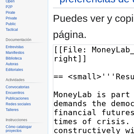
Open
P2P
Pirate
Puedes ver y copi
Private
Public
Tactical
página.
Documentación
Entrevistas
Manifiestos
Biblioteca
Autoras
Editoriales
Actividades
Convocatorias
Encuentros
Publicaciones
Redes sociales
Talleres
Instrucciones
Cómo catalogar
proyectos