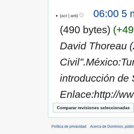
06:00 5 
act
ant
490 bytes
+49
David Thoreau (
Civil''.México:T
introducción de 
Enlace:http://w
Política de privacidad
Acerca de Dominios, públi