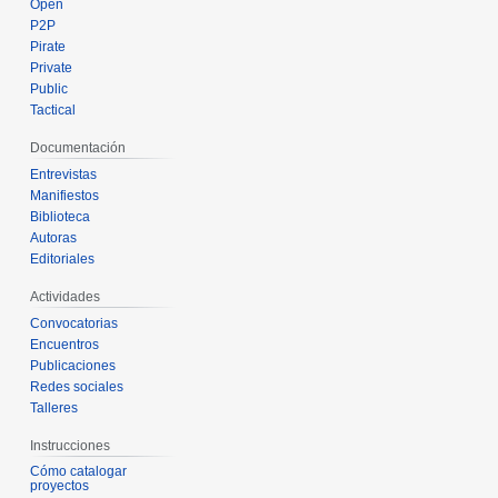
Open
P2P
Pirate
Private
Public
Tactical
Documentación
Entrevistas
Manifiestos
Biblioteca
Autoras
Editoriales
Actividades
Convocatorias
Encuentros
Publicaciones
Redes sociales
Talleres
Instrucciones
Cómo catalogar
proyectos