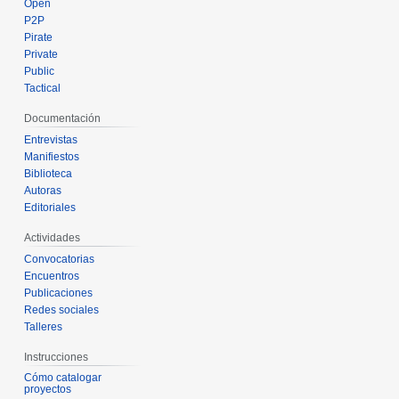
Open
P2P
Pirate
Private
Public
Tactical
Documentación
Entrevistas
Manifiestos
Biblioteca
Autoras
Editoriales
Actividades
Convocatorias
Encuentros
Publicaciones
Redes sociales
Talleres
Instrucciones
Cómo catalogar
proyectos