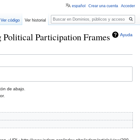
español
Crear una cuenta
Acceder
Buscar
Ver código
Ver historial
 Political Participation Frames
Ayuda
tón de abajo.
or.