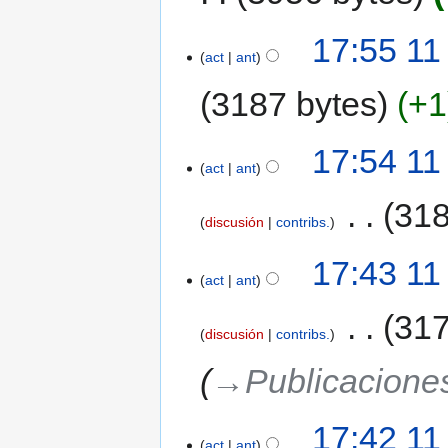
17:55 11
act
ant
3187 bytes
+1
17:54 11
act
ant
‎
318
discusión
contribs.
17:43 11
act
ant
‎
317
discusión
contribs.
→‎Publicacione
17:42 11
act
ant