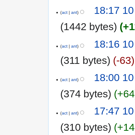
18:17 10
act
ant
1442 bytes
+1
18:16 10
act
ant
311 bytes
-63
18:00 10
act
ant
374 bytes
+64
17:47 10
act
ant
310 bytes
+14