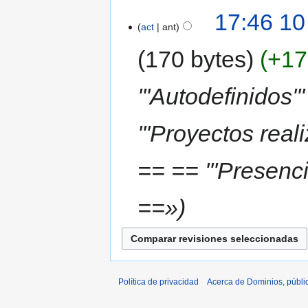
17:46 10
act
ant
170 bytes
+17
'''Autodefinidos''
'''Proyectos reali
== == '''Presenci
==»
Política de privacidad
Acerca de Dominios, públi