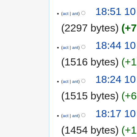
18:51 10
act
ant
2297 bytes
+7
18:44 10
act
ant
1516 bytes
+1
18:24 10
act
ant
1515 bytes
+6
18:17 10
act
ant
1454 bytes
+1