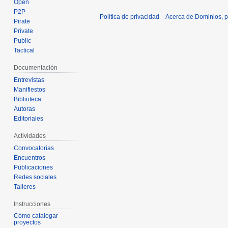
Open
P2P
Política de privacidad
Acerca de Dominios, p
Pirate
Private
Public
Tactical
Documentación
Entrevistas
Manifiestos
Biblioteca
Autoras
Editoriales
Actividades
Convocatorias
Encuentros
Publicaciones
Redes sociales
Talleres
Instrucciones
Cómo catalogar
proyectos