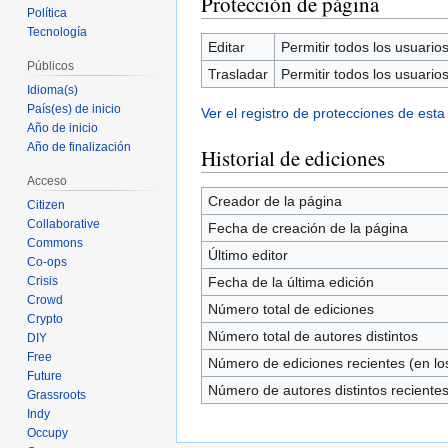
Protección de página
Política
Tecnología
Editar
Permitir todos los usuarios 
Públicos
Trasladar
Permitir todos los usuarios 
Idioma(s)
País(es) de inicio
Ver el registro de protecciones de esta
Año de inicio
Año de finalización
Historial de ediciones
Acceso
Creador de la página
Citizen
Collaborative
Fecha de creación de la página
Commons
Último editor
Co-ops
Crisis
Fecha de la última edición
Crowd
Número total de ediciones
Crypto
Número total de autores distintos
DIY
Free
Número de ediciones recientes (en los
Future
Número de autores distintos reciente
Grassroots
Indy
Occupy