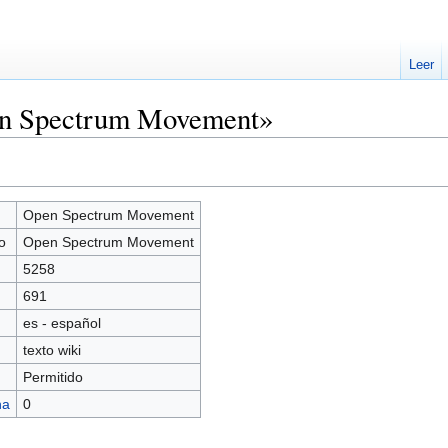
Leer
en Spectrum Movement»
Open Spectrum Movement
o
Open Spectrum Movement
5258
691
es - español
texto wiki
Permitido
na
0