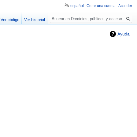
español
Crear una cuenta
Acceder
Buscar
Ver código
Ver historial
Ayuda