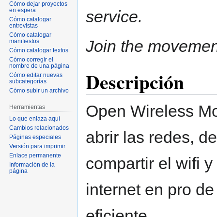
Cómo dejar proyectos
en espera
service.
Cómo catalogar
entrevistas
Cómo catalogar
Join the movemen
manifiestos
Cómo catalogar textos
Cómo corregir el
nombre de una página
Descripción
Cómo editar nuevas
subcategorías
Cómo subir un archivo
Open Wireless Mo
Herramientas
Lo que enlaza aquí
Cambios relacionados
abrir las redes, d
Páginas especiales
Versión para imprimir
Enlace permanente
compartir el wifi 
Información de la
página
internet en pro de
eficiente.