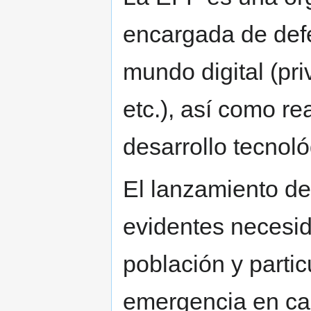
encargada de defen
mundo digital (pri
etc.), así como rea
desarrollo tecnoló
El lanzamiento de
evidentes necesi
población y parti
emergencia en cas