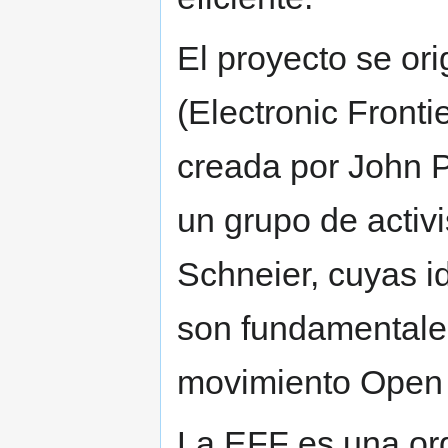
El proyecto se ori
(Electronic Front
creada por John P
un grupo de activ
Schneier, cuyas i
son fundamentales
movimiento Open 
La EFF es una org