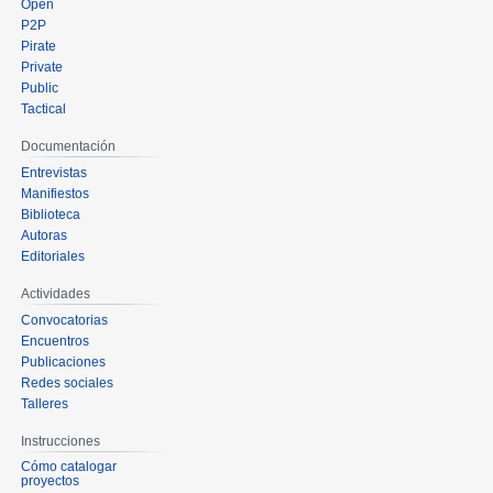
Open
P2P
Pirate
Private
Public
Tactical
Documentación
Entrevistas
Manifiestos
Biblioteca
Autoras
Editoriales
Actividades
Convocatorias
Encuentros
Publicaciones
Redes sociales
Talleres
Instrucciones
Cómo catalogar
proyectos