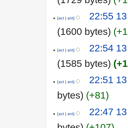
22:55 13
act
ant
1600 bytes
+1
22:54 13
act
ant
1585 bytes
+1
22:51 13
act
ant
bytes
+81
22:47 13
act
ant
bytes
+107