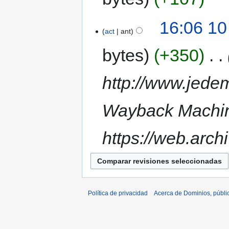
16:06 10
act
ant
bytes
+350
‎
http://www.jedem
Wayback Machi
https://web.arc
Política de privacidad
Acerca de Dominios, públi