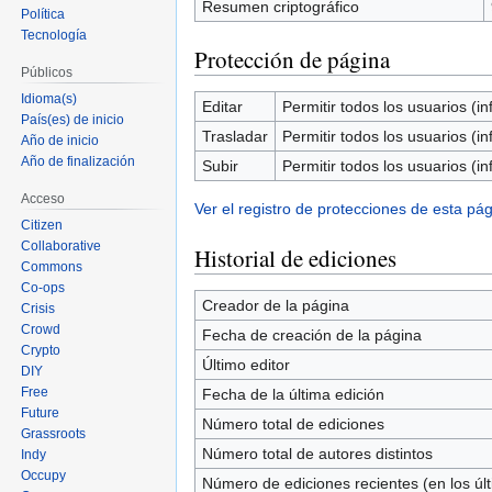
Resumen criptográfico
Política
Tecnología
Protección de página
Públicos
Idioma(s)
Editar
Permitir todos los usuarios (inf
País(es) de inicio
Trasladar
Permitir todos los usuarios (inf
Año de inicio
Año de finalización
Subir
Permitir todos los usuarios (inf
Acceso
Ver el registro de protecciones de esta pág
Citizen
Collaborative
Historial de ediciones
Commons
Co-ops
Creador de la página
Crisis
Crowd
Fecha de creación de la página
Crypto
Último editor
DIY
Free
Fecha de la última edición
Future
Número total de ediciones
Grassroots
Número total de autores distintos
Indy
Occupy
Número de ediciones recientes (en los úl