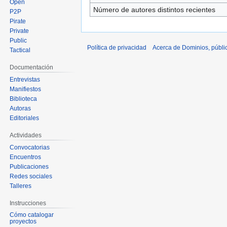
Open
Número de autores distintos recientes
P2P
Pirate
Private
Public
Política de privacidad
Acerca de Dominios, públi
Tactical
Documentación
Entrevistas
Manifiestos
Biblioteca
Autoras
Editoriales
Actividades
Convocatorias
Encuentros
Publicaciones
Redes sociales
Talleres
Instrucciones
Cómo catalogar
proyectos