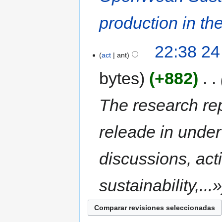
production in the
22:38 24
act
ant
bytes
+882
‎
The research rep
releade in unde
discussions, act
sustainability,...