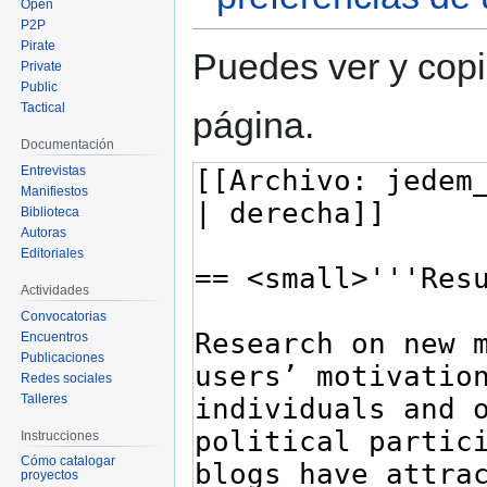
Open
P2P
Pirate
Puedes ver y copi
Private
Public
Tactical
página.
Documentación
Entrevistas
Manifiestos
Biblioteca
Autoras
Editoriales
Actividades
Convocatorias
Encuentros
Publicaciones
Redes sociales
Talleres
Instrucciones
Cómo catalogar
proyectos