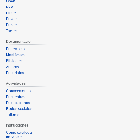
Open
P2P
Pirate
Private
Public
Tactical
Documentación
Entrevistas
Manifiestos
Biblioteca
Autoras
Editoriales
Actividades
Convocatorias
Encuentros
Publicaciones
Redes sociales
Talleres
Instrucciones
Cómo catalogar
proyectos