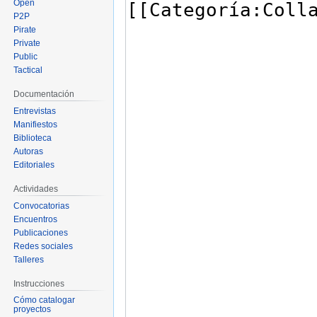
Open
P2P
Pirate
Private
Public
Tactical
Documentación
Entrevistas
Manifiestos
Biblioteca
Autoras
Editoriales
Actividades
Convocatorias
Encuentros
Publicaciones
Redes sociales
Talleres
Instrucciones
Cómo catalogar
proyectos