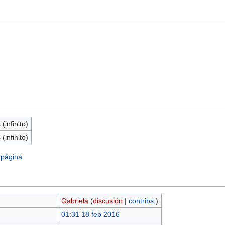
(infinito)
(infinito)
 página.
Gabriela
(
discusión
|
contribs.
)
01:31 18 feb 2016