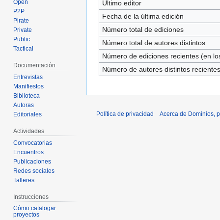
Open
Último editor
P2P
Fecha de la última edición
Pirate
Número total de ediciones
Private
Public
Número total de autores distintos
Tactical
Número de ediciones recientes (en los
Documentación
Número de autores distintos reciente
Entrevistas
Manifiestos
Biblioteca
Autoras
Política de privacidad
Acerca de Dominios, p
Editoriales
Actividades
Convocatorias
Encuentros
Publicaciones
Redes sociales
Talleres
Instrucciones
Cómo catalogar
proyectos