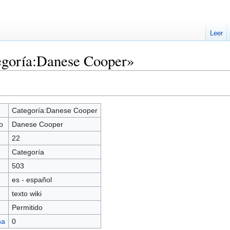
Leer
egoría:Danese Cooper»
Categoría:Danese Cooper
o
Danese Cooper
22
Categoría
503
es - español
texto wiki
Permitido
na
0