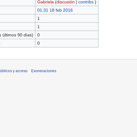
Gabriela
(
discusión
|
contribs.
)
01:31 18 feb 2016
1
1
 últimos 90 días)
0
s
0
úblicos y acceso
Exoneraciones