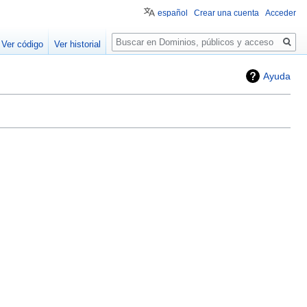
español
Crear una cuenta
Acceder
Buscar
Ver código
Ver historial
Ayuda