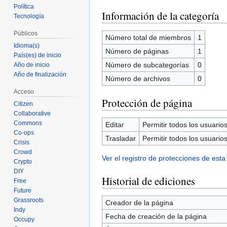
Política
Información de la categoría
Tecnología
Públicos
Número total de miembros
1
Idioma(s)
Número de páginas
1
País(es) de inicio
Número de subcategorías
0
Año de inicio
Año de finalización
Número de archivos
0
Acceso
Protección de página
Citizen
Collaborative
Commons
Editar
Permitir todos los usuarios 
Co-ops
Trasladar
Permitir todos los usuarios 
Crisis
Crowd
Ver el registro de protecciones de esta
Crypto
DIY
Historial de ediciones
Free
Future
Grassroots
Creador de la página
Indy
Fecha de creación de la página
Occupy