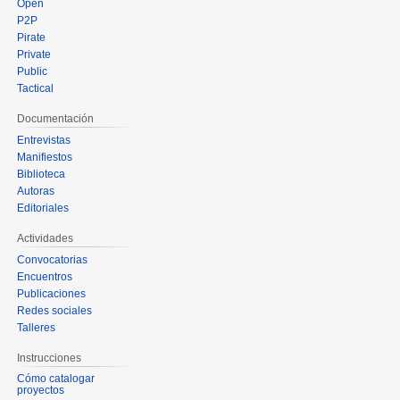
Open
P2P
Pirate
Private
Public
Tactical
Documentación
Entrevistas
Manifiestos
Biblioteca
Autoras
Editoriales
Actividades
Convocatorias
Encuentros
Publicaciones
Redes sociales
Talleres
Instrucciones
Cómo catalogar
proyectos