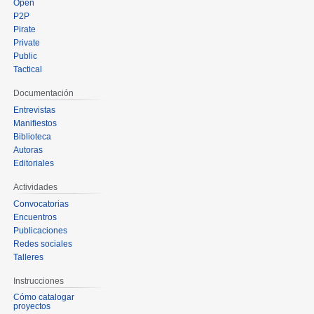
Open
P2P
Pirate
Private
Public
Tactical
Documentación
Entrevistas
Manifiestos
Biblioteca
Autoras
Editoriales
Actividades
Convocatorias
Encuentros
Publicaciones
Redes sociales
Talleres
Instrucciones
Cómo catalogar
proyectos