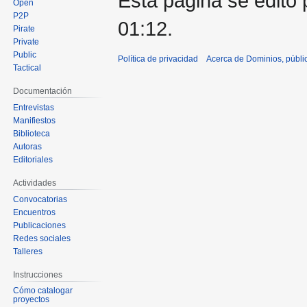
Esta página se editó 
Open
P2P
01:12.
Pirate
Private
Public
Política de privacidad
Acerca de Dominios, públi
Tactical
Documentación
Entrevistas
Manifiestos
Biblioteca
Autoras
Editoriales
Actividades
Convocatorias
Encuentros
Publicaciones
Redes sociales
Talleres
Instrucciones
Cómo catalogar
proyectos