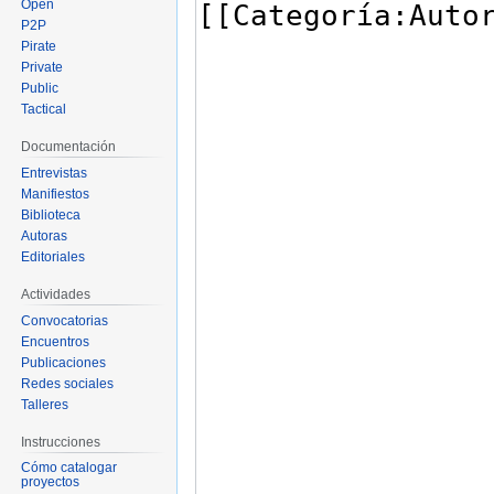
Open
P2P
Pirate
Private
Public
Tactical
Documentación
Entrevistas
Manifiestos
Biblioteca
Autoras
Editoriales
Actividades
Convocatorias
Encuentros
Publicaciones
Redes sociales
Talleres
Instrucciones
Cómo catalogar
proyectos