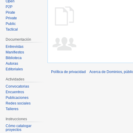
Open
P2P
Pirate
Private
Public
Tactical
Documentación
Entrevistas
Manifiestos
Biblioteca
Autoras
Editoriales
Política de privacidad
Acerca de Dominios, públi
Actividades
Convocatorias
Encuentros
Publicaciones
Redes sociales
Talleres
Instrucciones
Cómo catalogar
proyectos