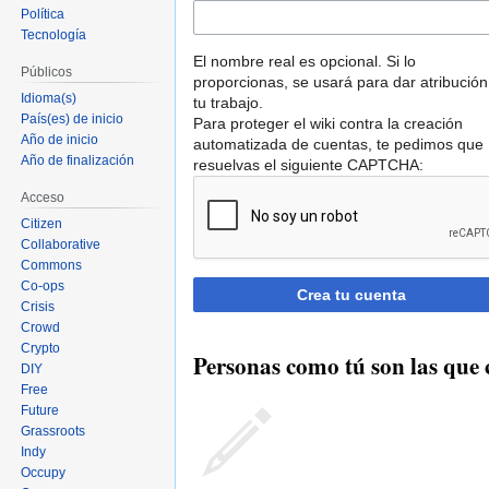
Política
Tecnología
El nombre real es opcional. Si lo
Públicos
proporcionas, se usará para dar atribución
Idioma(s)
tu trabajo.
País(es) de inicio
Para proteger el wiki contra la creación
Año de inicio
automatizada de cuentas, te pedimos que
Año de finalización
resuelvas el siguiente CAPTCHA:
Acceso
Citizen
Collaborative
Commons
Co-ops
Crea tu cuenta
Crisis
Crowd
Crypto
Personas como tú son las que 
DIY
Free
Future
Grassroots
Indy
Occupy