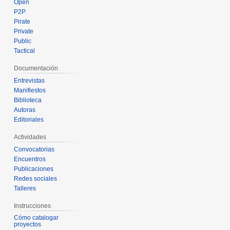
Open
P2P
Pirate
Private
Public
Tactical
Documentación
Entrevistas
Manifiestos
Biblioteca
Autoras
Editoriales
Actividades
Convocatorias
Encuentros
Publicaciones
Redes sociales
Talleres
Instrucciones
Cómo catalogar
proyectos