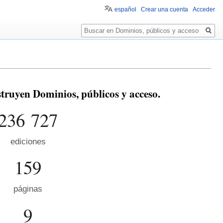
español
Crear una cuenta
Acceder
Buscar
truyen Dominios, públicos y acceso.
236 727
ediciones
159
páginas
9