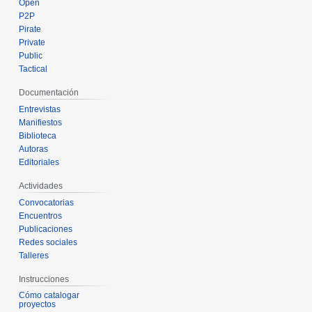
Open
P2P
Pirate
Private
Public
Tactical
Documentación
Entrevistas
Manifiestos
Biblioteca
Autoras
Editoriales
Actividades
Convocatorias
Encuentros
Publicaciones
Redes sociales
Talleres
Instrucciones
Cómo catalogar
proyectos