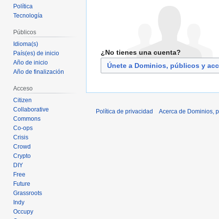
Política
Tecnología
Públicos
Idioma(s)
¿No tienes una cuenta?
País(es) de inicio
Año de inicio
Únete a Dominios, públicos y ac
Año de finalización
Acceso
Citizen
Collaborative
Política de privacidad
Acerca de Dominios, p
Commons
Co-ops
Crisis
Crowd
Crypto
DIY
Free
Future
Grassroots
Indy
Occupy