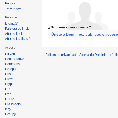
Política
Tecnología
Públicos
Idioma(s)
¿No tienes una cuenta?
País(es) de inicio
Año de inicio
Únete a Dominios, públicos y acces
Año de finalización
Acceso
Citizen
Política de privacidad
Acerca de Dominios, públi
Collaborative
Commons
Co-ops
Crisis
Crowd
Crypto
DIY
Free
Future
Grassroots
Indy
Occupy