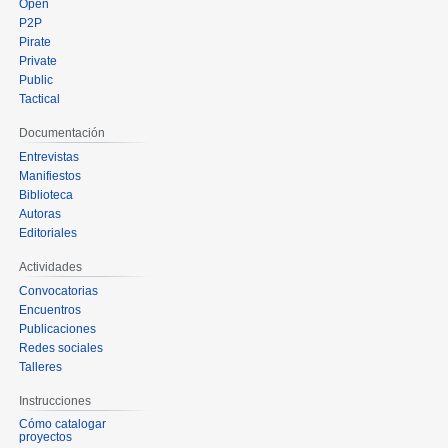
Open
P2P
Pirate
Private
Public
Tactical
Documentación
Entrevistas
Manifiestos
Biblioteca
Autoras
Editoriales
Actividades
Convocatorias
Encuentros
Publicaciones
Redes sociales
Talleres
Instrucciones
Cómo catalogar
proyectos