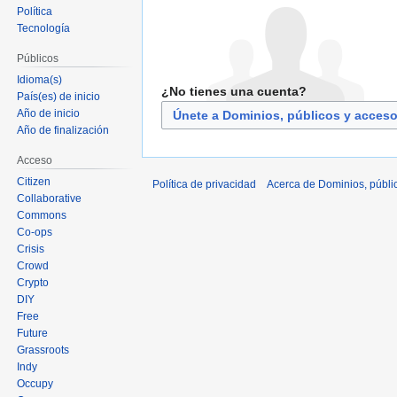
Política
Tecnología
Públicos
Idioma(s)
¿No tienes una cuenta?
País(es) de inicio
Año de inicio
Únete a Dominios, públicos y acces
Año de finalización
Acceso
Citizen
Política de privacidad
Acerca de Dominios, públi
Collaborative
Commons
Co-ops
Crisis
Crowd
Crypto
DIY
Free
Future
Grassroots
Indy
Occupy