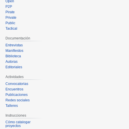
Open
P2P
Pirate
Private
Public
Tactical
Documentación
Entrevistas
Manifiestos
Biblioteca
Autoras
Editoriales
Actividades
Convocatorias
Encuentros
Publicaciones
Redes sociales
Talleres
Instrucciones
Cómo catalogar
proyectos