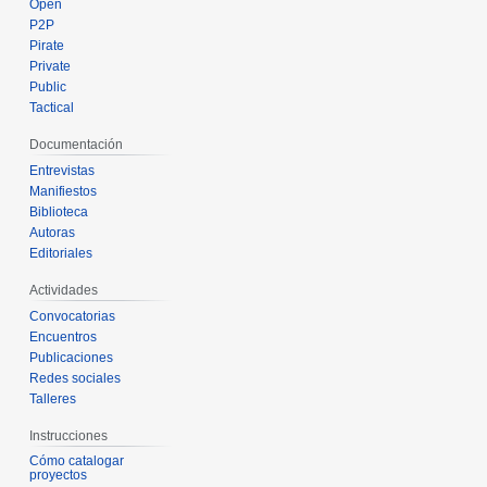
Open
P2P
Pirate
Private
Public
Tactical
Documentación
Entrevistas
Manifiestos
Biblioteca
Autoras
Editoriales
Actividades
Convocatorias
Encuentros
Publicaciones
Redes sociales
Talleres
Instrucciones
Cómo catalogar
proyectos