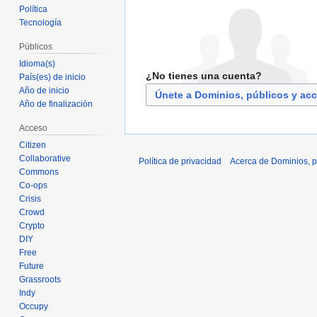
Política
Tecnología
Públicos
Idioma(s)
¿No tienes una cuenta?
País(es) de inicio
Año de inicio
Únete a Dominios, públicos y ac
Año de finalización
Acceso
Citizen
Collaborative
Política de privacidad
Acerca de Dominios, p
Commons
Co-ops
Crisis
Crowd
Crypto
DIY
Free
Future
Grassroots
Indy
Occupy