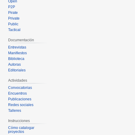
Open
P2P
Pirate
Private
Public
Tactical
Documentación
Entrevistas
Manifiestos
Biblioteca
Autoras
Editoriales
Actividades
Convocatorias
Encuentros
Publicaciones
Redes sociales
Talleres
Instrucciones
Cómo catalogar
proyectos