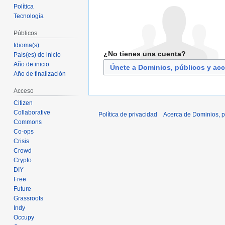
Política
Tecnología
Públicos
Idioma(s)
¿No tienes una cuenta?
País(es) de inicio
Año de inicio
Únete a Dominios, públicos y ac
Año de finalización
Acceso
Citizen
Collaborative
Política de privacidad
Acerca de Dominios, p
Commons
Co-ops
Crisis
Crowd
Crypto
DIY
Free
Future
Grassroots
Indy
Occupy