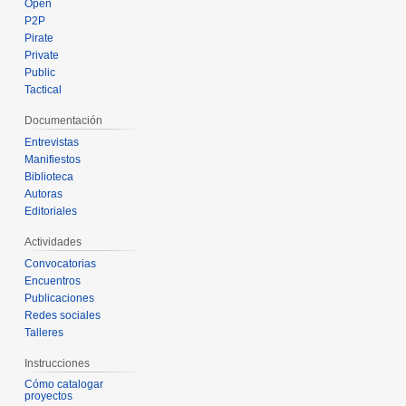
Open
P2P
Pirate
Private
Public
Tactical
Documentación
Entrevistas
Manifiestos
Biblioteca
Autoras
Editoriales
Actividades
Convocatorias
Encuentros
Publicaciones
Redes sociales
Talleres
Instrucciones
Cómo catalogar
proyectos