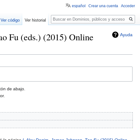
español
Crear una cuenta
Acceder
Buscar
Ver código
Ver historial
ao Fu (eds.) (2015) Online
Ayuda
tón de abajo.
or.