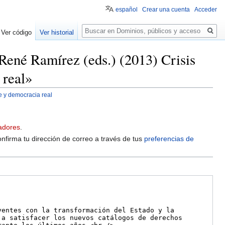
español
Crear una cuenta
Acceder
Buscar
Ver código
Ver historial
René Ramírez (eds.) (2013) Crisis
 real»
e y democracia real
adores
.
onfirma tu dirección de correo a través de tus
preferencias de