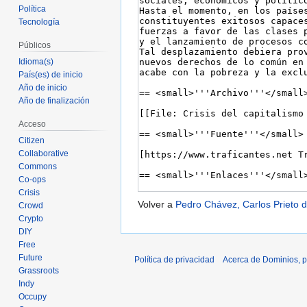
Política
Tecnología
Públicos
Idioma(s)
País(es) de inicio
Año de inicio
Año de finalización
Acceso
Citizen
Collaborative
Commons
Co-ops
Crisis
Volver a
Pedro Chávez, Carlos Prieto d
Crowd
Crypto
DIY
Free
Future
Política de privacidad
Acerca de Dominios, p
Grassroots
Indy
Occupy