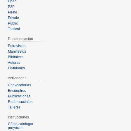
Open
P2P
Pirate
Private
Public
Tactical
Documentación
Entrevistas
Manifiestos
Biblioteca
Autoras
Editoriales
Actividades
Convocatorias
Encuentros
Publicaciones
Redes sociales
Talleres
Instrucciones
Cómo catalogar
proyectos