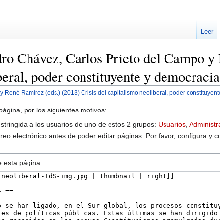
Leer
dro Chávez, Carlos Prieto del Campo y 
beral, poder constituyente y democracia
 René Ramírez (eds.) (2013) Crisis del capitalismo neoliberal, poder constituyent
página, por los siguientes motivos:
estringida a los usuarios de uno de estos 2 grupos:
Usuarios
,
Administr
reo electrónico antes de poder editar páginas. Por favor, configura y c
e esta página.