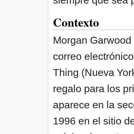
siempre que sea p
Contexto
Morgan Garwood 
correo electrónic
Thing (Nueva Yor
regalo para los 
aparece en la sec
1996 en el sitio de