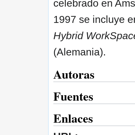
celebrado en Ams
1997 se incluye e
Hybrid WorkSpac
(Alemania).
Autoras
Fuentes
Enlaces