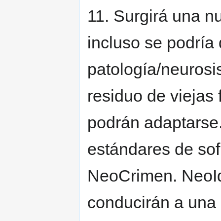
11. Surgirá una n
incluso se podría
patología/neurosi
residuo de viejas
podrán adaptarse
estándares de sofi
NeoCrimen. NeoId
conducirán a una 