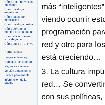
Cómo dejar proyectos
más “inteligentes
en espera
Cómo catalogar
entrevistas
viendo ocurrir es
Cómo catalogar
manifiestos
Cómo catalogar textos
Cómo corregir el
programación para 
nombre de una página
Cómo editar nuevas
subcategorías
red y otro para l
Cómo subir un archivo
Herramientas
está creciendo…
Lo que enlaza aquí
Cambios relacionados
Páginas especiales
3. La cultura impu
Versión para imprimir
Enlace permanente
Información de la
red… Se convertir
página
con sus políticas,