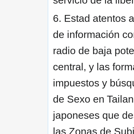
servicio de la lib
6. Estad atentos a
de información c
radio de baja pot
central, y las fo
impuestos y búsq
de Sexo en Tailan
japoneses que de
las Zonas de Sub