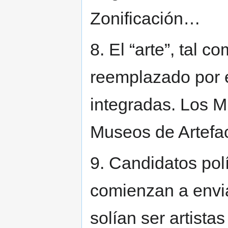
Zonificación…
8. El “arte”, tal 
reemplazado por 
integradas. Los M
Museos de Artef
9. Candidatos polí
comienzan a envi
solían ser artista