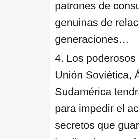
patrones de cons
genuinas de relac
generaciones…
4. Los poderosos 
Unión Soviética, Á
Sudamérica tendrá
para impedir el a
secretos que guar