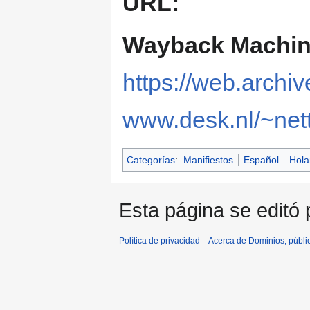
URL:
Wayback Machin
https://web.archi
www.desk.nl/~nett
Categorías
:
Manifiestos
Español
Hola
Esta página se editó 
Política de privacidad
Acerca de Dominios, públi