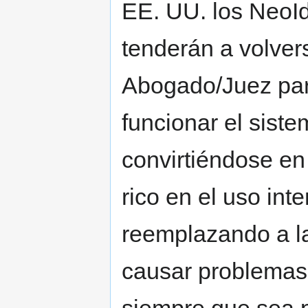
EE. UU. los NeoId
tenderán a volver
Abogado/Juez par
funcionar el sist
convirtiéndose en
rico en el uso int
reemplazando a l
causar problemas 